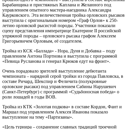
Барабанщика и пристяжных Каплана и Желанного под
управлением опытного мастера-наездника Александра
Каурковского. Эта величественная тройка орловских рысаков
выступила с оригинальным номером «Граф Орлов» к 250-
летию орловской рысистой породы. Участники показали
сцену представления императрице Екатерине II российской
упряжной породы – орловского рысака графом Алексеем
Григорьевичем Орловым, её создателем.
Тройка из КСК «Баллада» - Нора, Дуня и Добавка – поду
правлением Антона Портнова и выступила с программой
«Певица Русланова и генерал Крюков едут на фронт».
Очень порадовало зрителей выступление дебютанта
чемпионата – нарядной серой тройки из города Павловска, в
составе Ричард, Шекспир и Феличита (полукровные
орловские рысаки) под управлением Сабины Нарушевич
(Санкт-Петербург) с программой «Судьбоносная победа» о
роли лошадей в годы ВОВ.
Тройка из КТК «Золотая подкова» в составе Кордон, Фант и
Маршал под управлением Алексея Иванова показало
выступление на тему «Партизаны».
«Цель турнира – сохранение славных традиций троечной