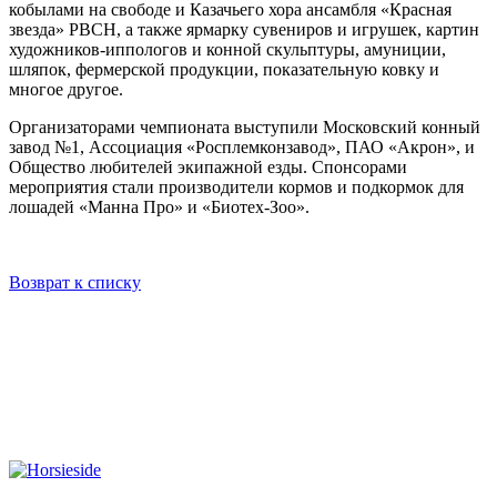
кобылами на свободе и Казачьего хора ансамбля «Красная
звезда» РВСН, а также ярмарку сувениров и игрушек, картин
художников-иппологов и конной скульптуры, амуниции,
шляпок, фермерской продукции, показательную ковку и
многое другое.
Организаторами чемпионата выступили Московский конный
завод №1, Ассоциация «Росплемконзавод», ПАО «Акрон», и
Общество любителей экипажной езды. Спонсорами
мероприятия стали производители кормов и подкормок для
лошадей «Манна Про» и «Биотех-Зоо».
Возврат к списку