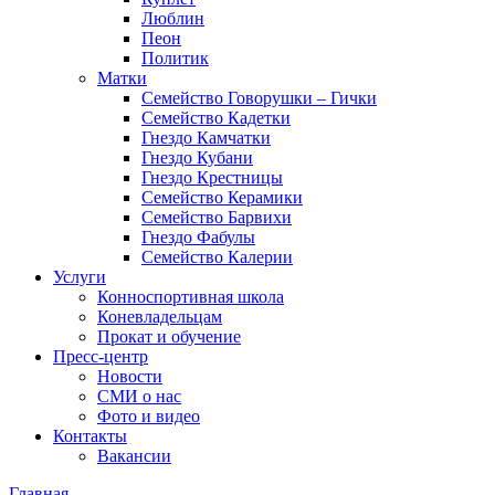
Люблин
Пеон
Политик
Матки
Семейство Говорушки – Гички
Семейство Кадетки
Гнездо Камчатки
Гнездо Кубани
Гнездо Крестницы
Семейство Керамики
Семейство Барвихи
Гнездо Фабулы
Семейство Калерии
Услуги
Конноспортивная школа
Коневладельцам
Прокат и обучение
Пресс-центр
Новости
СМИ о нас
Фото и видео
Контакты
Вакансии
Главная