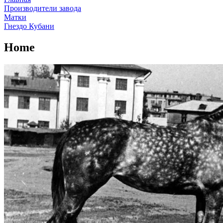
Производители завода
Матки
Гнездо Кубани
Home