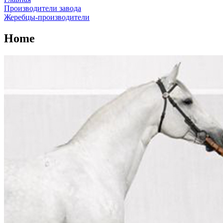
Производители завода
Жеребцы-производители
Home