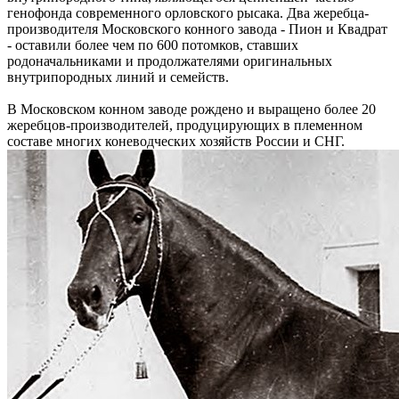
генофонда современного орловского рысака. Два жеребца-
производителя Московского конного завода - Пион и Квадрат
- оставили более чем по 600 потомков, ставших
родоначальниками и продолжателями оригинальных
внутрипородных линий и семейств.
В Московском конном заводе рождено и выращено более 20
жеребцов-производителей, продуцирующих в племенном
составе многих коневодческих хозяйств России и СНГ.