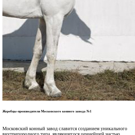
Жеребцы-производители Московского конного завода №1
Московский конный завод славится созданием уникального
внутрипородного типа, являющегося ценнейшей частью