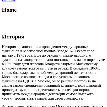
Home
История
История организации и проведения международных
аукционов в Московском конном заводе № 1 берет свое
начало с 1971 года. Еще до открытия международного
аукциона на заводе его лошади поставлялись на экспорт - уже
в 1959 году дети жеребца Квадрата открыли Московскому
конному заводу торговый путь за рубеж. В середине 1960-х
годов, благодаря активной международной деятельности
Московского конного завода и его успехам на конном
аукционе на ВДНХ в Москве, было решено построить на
самом заводе специализированный комплекс, позволяющий
проводить аукционы, представлять коллекции пород,
принимать международные делегации самого высокого
уровня, воспитывать кадры для своего хозяйства.
За годы существования аукцион Московского конного завода