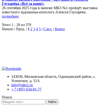
Глухарёва «Всё за коня!»
26 сентября 2025 года в манеже МКЗ №1 пройдёт выставка
известного художника-ипполога Алексея Глухарёва.
подробнее
News 1 - 20 из 379
Начало | Пред. |
1
2
3
4
5
|
След.
|
Конец
143030, Московская область, Одинцовский район, с.
Успенское, д. 51А
info@mkz1.ru
+ 7 (495) 634-81-77
Поиск