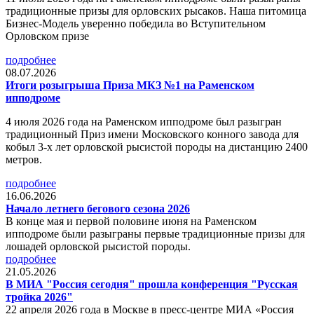
традиционные призы для орловских рысаков. Наша питомица
Бизнес-Модель уверенно победила во Вступительном
Орловском призе
подробнее
08.07.2026
Итоги розыгрыша Приза МКЗ №1 на Раменском
ипподроме
4 июля 2026 года на Раменском ипподроме был разыгран
традиционный Приз имени Московского конного завода для
кобыл 3-х лет орловской рысистой породы на дистанцию 2400
метров.
подробнее
16.06.2026
Начало летнего бегового сезона 2026
В конце мая и первой половине июня на Раменском
ипподроме были разыграны первые традиционные призы для
лошадей орловской рысистой породы.
подробнее
21.05.2026
В МИА "Россия сегодня" прошла конференция "Русская
тройка 2026"
22 апреля 2026 года в Москве в пресс-центре МИА «Россия