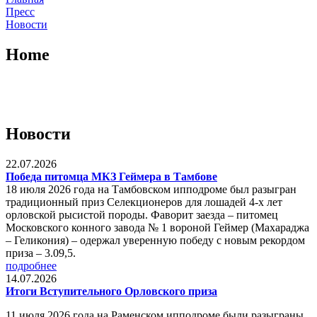
Пресс
Новости
Home
Новости
22.07.2026
Победа питомца МКЗ Геймера в Тамбове
18 июля 2026 года на Тамбовском ипподроме был разыгран
традиционный приз Селекционеров для лошадей 4-х лет
орловской рысистой породы. Фаворит заезда – питомец
Московского конного завода № 1 вороной Геймер (Махараджа
– Геликония) – одержал уверенную победу с новым рекордом
приза – 3.09,5.
подробнее
14.07.2026
Итоги Вступительного Орловского приза
11 июля 2026 года на Раменском ипподроме были разыграны