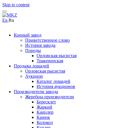
Skip to content
En
Ru
Конный завод
Приветственное слово
История завода
Породы
Орловская рысистая
Тракененская
Продажа лошадей
Орловская рысистая
Аукцион
Каталог лошадей
История аукционов
Производители завода
Жеребцы производители
Бересклет
Жаркий
Канцлер
Канюк
Колокол
Куплет