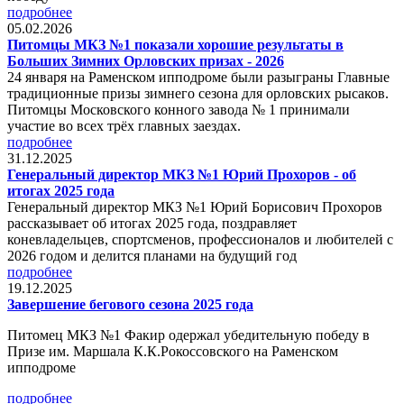
подробнее
05.02.2026
Питомцы МКЗ №1 показали хорошие результаты в
Больших Зимних Орловских призах - 2026
24 января на Раменском ипподроме были разыграны Главные
традиционные призы зимнего сезона для орловских рысаков.
Питомцы Московского конного завода № 1 принимали
участие во всех трёх главных заездах.
подробнее
31.12.2025
Генеральный директор МКЗ №1 Юрий Прохоров - об
итогах 2025 года
Генеральный директор МКЗ №1 Юрий Борисович Прохоров
рассказывает об итогах 2025 года, поздравляет
коневладельцев, спортсменов, профессионалов и любителей с
2026 годом и делится планами на будущий год
подробнее
19.12.2025
Завершение бегового сезона 2025 года
Питомец МКЗ №1 Факир одержал убедительную победу в
Призе им. Маршала К.К.Рокоссовского на Раменском
ипподроме
подробнее