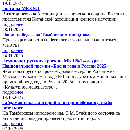
19.12.2025
Гости на МКЗ №1
Визит директора Ассоциации развития коневодства России и
представителя Китайской ассоциации конной индустрии
подробнее
28.11.2025
Новая победа – на Тамбовском ипподроме
Приз закрытия летнего бегового сезона выиграл питомец
МКЗ №1
подробнее
24.11.2025
Чемпионат русских троек на МКЗ №1 – лауреат
Национальной премии «Бренд года в России 2025»
Чемпионат русских троек «Крылатое сердце России» на
Московском конном заводе №1 стал лауреатом Национальной
премии «Бренд года в России 2025» в номинации
«Культурное меценатство».
подробнее
14.10.2025
Гайдамак показал второй в истории «безминутный»
результат
На Тамбовском ипподроме им. С.М. Будённого состоялись
испытания лошадей орловской рысистой породы
подробнее
07.10.2025