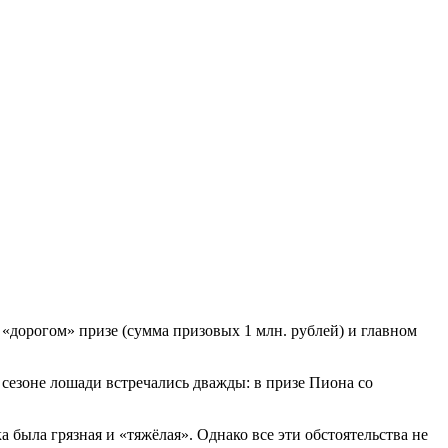
дорогом» призе (сумма призовых 1 млн. рублей) и главном
сезоне лошади встречались дважды: в призе Пиона со
а была грязная и «тяжёлая». Однако все эти обстоятельства не