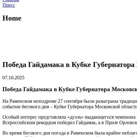
Пресс
Home
Победа Гайдамака в Кубке Губернатора
07.10.2025
Победа Гайдамака в Кубке Губернатора Московс
На Раменском ипподроме 27 сентября были разыграны традици
событии бегового дня – Кубке Губернатора Московской област
Особый интерес представляла «дуэль» выдающегося чемпиона и
Всероссийским рекордом победил Гайдамак, а в Призе Орловск
Во время бегового дня погода в Раменском была крайне неблаго