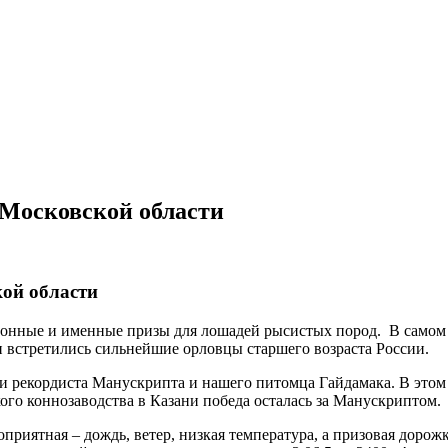
 Московской области
кой области
онные и именные призы для лошадей рысистых пород. В самом «
и встретились сильнейшие орловцы старшего возраста России.
 рекордиста Манускрипта и нашего питомца Гайдамака. В этом 
ого коннозаводства в Казани победа осталась за Манускриптом.
приятная – дождь, ветер, низкая температура, а призовая дорожк