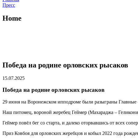
Пресс
Home
Победа на родине орловских рысаков
15.07.2025
Победа на родине орловских рысаков
29 июня на Воронежском ипподроме были разыграны Главные о
Наш питомец, вороной жеребец Геймер (Махараджа – Геликония)
Геймер повёл бег со старта, и далеко оторвавшись от всех со
Приз Ковбоя для орловских жеребцов и кобыл 2022 года рожде