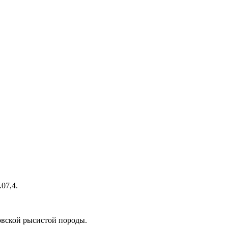
07,4.
овской рысистой породы.