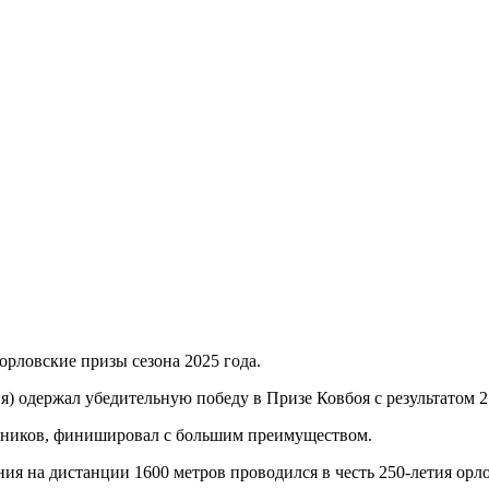
рловские призы сезона 2025 года.
 одержал убедительную победу в Призе Ковбоя с результатом 2.
перников, финишировал с большим преимуществом.
ния на дистанции 1600 метров проводился в честь 250-летия орл